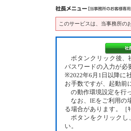
このサービスは、当事務所の
ボタンクリック後、社
パスワードの入力が必
※2022年6月1日以
お手数ですが、起動前
の動作環境設定を行っ
なお、IEをご利用の
る場合があります。［ｷｬ
ボタンをクリックし、
い。