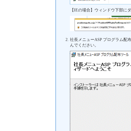
【IEの場合】ウィンドウ下部に
社長メニューASP プログラム
んでください。