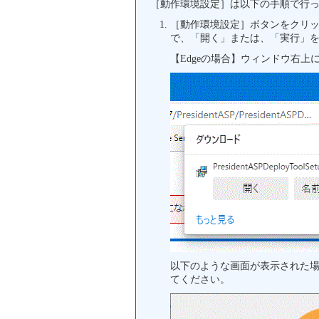
［動作環境設定］は以下の手順で行
［動作環境設定］ボタンをクリッ
で、「開く」または、「実行」
【Edgeの場合】ウィンドウ右
以下のような画面が表示された
てください。