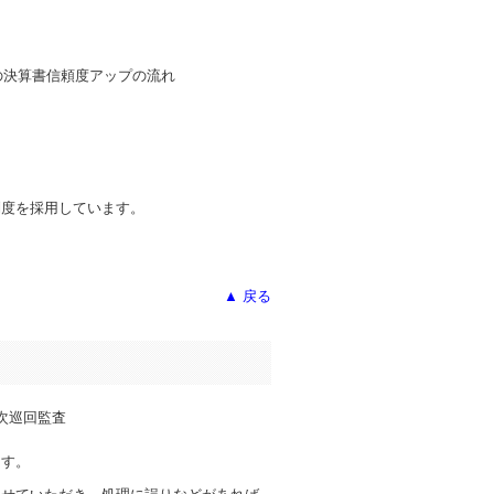
制度を採用しています。
▲ 戻る
ます。