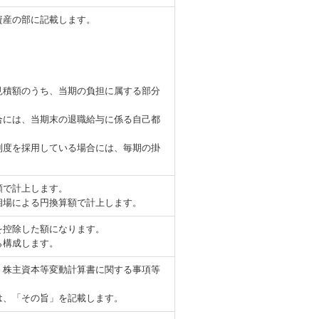
資産の部に記載します。
見積額のうち、当期の負担に属する部分
合には、当期末の退職給与に係る自己都
制度を採用している場合には、毎期の掛
額で計上します。
相場による円換算額で計上します。
を控除した額になります。
ら構成します。
、株主資本等変動計算書に関する事項等
は、「その旨」を記載します。