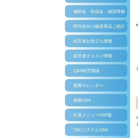
補助金・助成金・融資情報
関与先向け融資商品ご紹介
経営者お役立ち情報
経営者オススメ情報
Q&A経営相談
税務カレンダー
税務Q&A
社長メニューASP版
TKCシステムQ&A