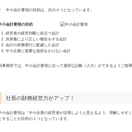
中小会計要領の目的は、次の４つとなっています。
中小会計要領の目的
経営者の経営判断に役立つ会計
決算書により正しい報告をする会計
会計の実務慣行に配慮した会計
中小企業に過重な負担をかけない会計
当事務所では、中小会計要領に沿って適切な記帳（入力）ができるようご指
社長の財務経営力がアップ！
中小会計要領は「中小企業の経営者が活用しようと思えるよう、理解しやす
とすることが目的の１つとなっています。