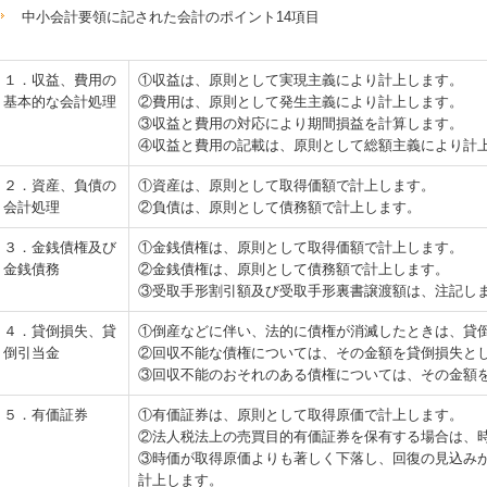
中小会計要領
に記された会計のポイント14項目
１．収益、費用の
①収益は、原則として実現主義により計上します。
基本的な会計処理
②費用は、原則として発生主義により計上します。
③収益と費用の対応により期間損益を計算します。
④収益と費用の記載は、原則として総額主義により計
２．資産、負債の
①資産は、原則として取得価額で計上します。
会計処理
②負債は、原則として債務額で計上します。
３．金銭債権及び
①金銭債権は、原則として取得価額で計上します。
金銭債務
②金銭債権は、原則として債務額で計上します。
③受取手形割引額及び受取手形裏書譲渡額は、注記し
４．貸倒損失、貸
①倒産などに伴い、法的に債権が消滅したときは、貸
倒引当金
②回収不能な債権については、その金額を貸倒損失と
③回収不能のおそれのある債権については、その金額
５．有価証券
①有価証券は、原則として取得原価で計上します。
②法人税法上の売買目的有価証券を保有する場合は、
③時価が取得原価よりも著しく下落し、回復の見込み
計上します。