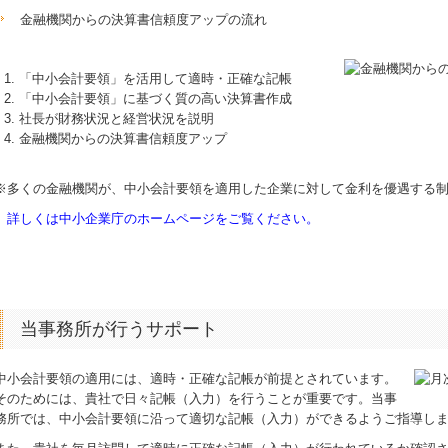
金融機関からの決算書信頼度アップの流れ
「中小会計要領」を活用して適時・正確な記帳
「中小会計要領」に基づく質の高い決算書作成
社長が財務状況と経営状況を説明
金融機関からの決算書信頼度アップ
※多くの金融機関が、中小会計要領を適用した企業に対して金利を優遇する
詳しくは中小企業庁のホームページをご覧ください。
当事務所が行うサポート
中小会計要領の適用には、適時・正確な記帳が前提とされています。
そのためには、貴社で日々記帳（入力）を行うことが重要です。当事
務所では、中小会計要領に沿って適切な記帳（入力）ができるようご指導し