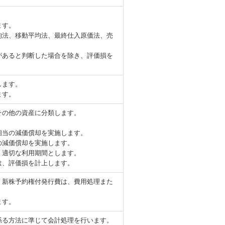
ます。
均法、移動平均法、最終仕入原価法、売
があると判断した場合を除き、評価損を
します。
ます。
その他の資産に分類します。
相当の減価償却を実施します。
の減価償却を実施します。
、適切な利用期間とします。
は、評価損を計上します。
、新株予約権付発行費は、費用処理また
ます。
係る方法に準じて会計処理を行います。