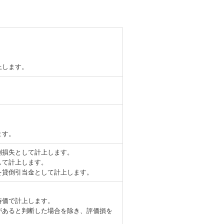
上します。
ます。
倒損失として計上します。
して計上します。
を貸倒引当金として計上します。
時価で計上します。
があると判断した場合を除き、評価損を