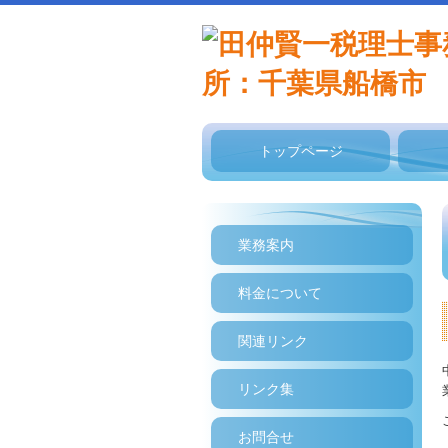
トップページ
業務案内
料金について
関連リンク
リンク集
お問合せ