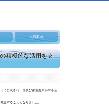
交通案内
）の積極的な活用を支
１日に公表され、国及び都道府県が中小企
を尊重することとなりました。