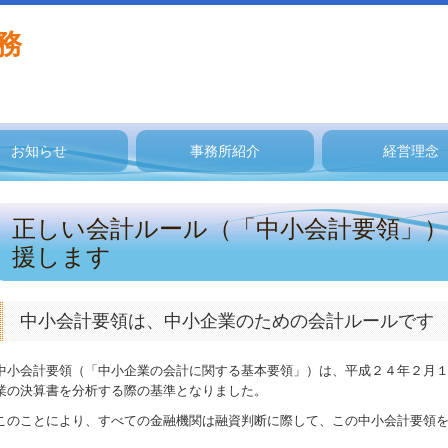
お知らせ
事務所紹介
経営理念
正しい会計ルール（「中小会計要領」
援します
中小会計要領は、中小企業のための会計ルールです
中小会計要領（「中小企業の会計に関する基本要領」）は、平成２４年２月
業の決算書を分析する際の基準となりました。
このことにより、すべての金融機関は融資判断に際して、この中小会計要領