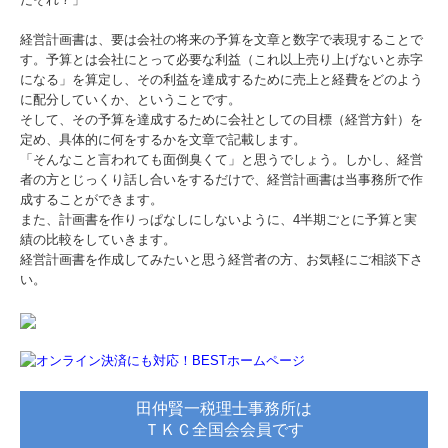
経営計画書は、要は会社の将来の予算を文章と数字で表現することで
す。予算とは会社にとって必要な利益（これ以上売り上げないと赤字
になる」を算定し、その利益を達成するために売上と経費をどのよう
に配分していくか、ということです。
そして、その予算を達成するために会社としての目標（経営方針）を
定め、具体的に何をするかを文章で記載します。
「そんなこと言われても面倒臭くて」と思うでしょう。しかし、経営
者の方とじっくり話し合いをするだけで、経営計画書は当事務所で作
成することができます。
また、計画書を作りっぱなしにしないように、4半期ごとに予算と実
績の比較をしていきます。
経営計画書を作成してみたいと思う経営者の方、お気軽にご相談下さ
い。
田仲賢一税理士事務所は
ＴＫＣ全国会会員です