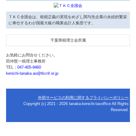
ＴＫＣ全国会は、租税正義の実現をめざし関与先企業の永続的繁栄
に奉仕するわが国最大級の職業会計人集団です。
千葉県税理士会所属
お気軽にお問合せください。
田仲賢一税理士事務所
TEL：
047-405-9460
kenichi-tanaka.ao@tkcnf.or.jp
外部サービスの利用に関するプライバシーポリシー
Copyright (c) 2021 - 2026 tanaka-kenichi-taxoffice All Rights
Reserved.